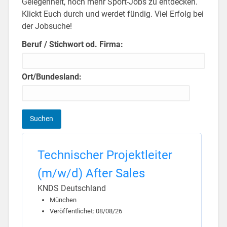
Gelegenheit, noch mehr Sport-Jobs zu entdecken.
Klickt Euch durch und werdet fündig. Viel Erfolg bei
der Jobsuche!
Beruf / Stichwort od. Firma:
Ort/Bundesland:
Technischer Projektleiter
(m/w/d) After Sales
KNDS Deutschland
München
Veröffentlichet: 08/08/26