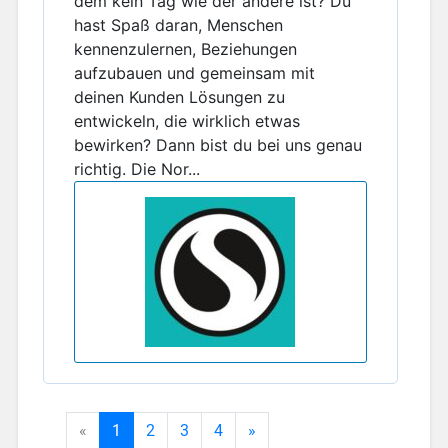
dem kein Tag wie der andere ist? Du
hast Spaß daran, Menschen
kennenzulernen, Beziehungen
aufzubauen und gemeinsam mit
deinen Kunden Lösungen zu
entwickeln, die wirklich etwas
bewirken? Dann bist du bei uns genau
richtig. Die Nor...
«
1
2
3
4
»