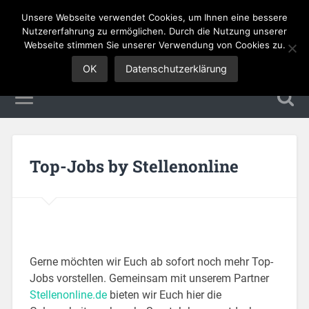
Unsere Webseite verwendet Cookies, um Ihnen eine bessere
Sales Jobs
Nutzererfahrung zu ermöglichen. Durch die Nutzung unserer
Webseite stimmen Sie unserer Verwendung von Cookies zu.
OK
Datenschutzerklärung
Top-Jobs by Stellenonline
Gerne möchten wir Euch ab sofort noch mehr Top-
Jobs vorstellen. Gemeinsam mit unserem Partner
Stellenonline.de
bieten wir Euch hier die