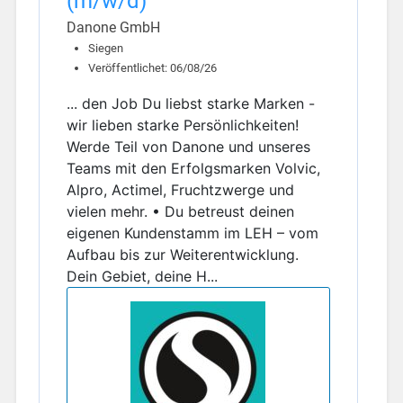
(m/w/d)
Danone GmbH
Siegen
Veröffentlichet: 06/08/26
... den Job Du liebst starke Marken -
wir lieben starke Persönlichkeiten!
Werde Teil von Danone und unseres
Teams mit den Erfolgsmarken Volvic,
Alpro, Actimel, Fruchtzwerge und
vielen mehr. • Du betreust deinen
eigenen Kundenstamm im LEH – vom
Aufbau bis zur Weiterentwicklung.
Dein Gebiet, deine H...