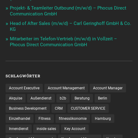
Projekt- & Teamleiter Outbound (m/w/d) – Phocus Direct
Communication GmbH
Head of After Sales (m/w/d) – Carl Geringhoff GmbH & Co.
KG
Mitarbeiter im Telefon-Vertrieb (m/w/d) in Vollzeit –
Phocus Direct Communication GmbH
SCHLAGWÖRTER
Account Executive
Account Management
Account Manager
Akquise
Außendienst
b2b
Beratung
Berlin
Business Development
CRM
CUSTOMER SERVICE
Einzelhandel
Fitness
fitnessökonomie
Hamburg
Innendienst
inside sales
Key Account