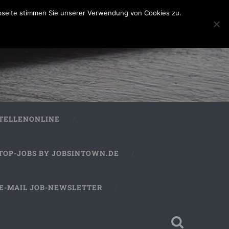
bseite stimmen Sie unserer Verwendung von Cookies zu.
STELLENONLINE
TOP-JOBS BY JOBSINTOWN.DE
E-MAIL JOB-NEWSLETTER