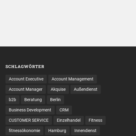
SCHLAGWÖRTER
Account Executive
Account Management
Account Manager
Akquise
Außendienst
b2b
Beratung
Berlin
Business Development
CRM
CUSTOMER SERVICE
Einzelhandel
Fitness
fitnessökonomie
Hamburg
Innendienst