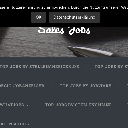
sere Nutzererfahrung zu ermöglichen. Durch die Nutzung unserer We
OK
Datenschutzerklärung
Sales Jobs
TOP-JOBS BY STELLENANZEIGEN.DE
TOP-JOBS BY 
REGIO-JOBANZEIGER
TOP-JOBS BY JOBWARE
 WHATJOBS
TOP-JOBS BY STELLENONLINE
DATENSCHUTZ