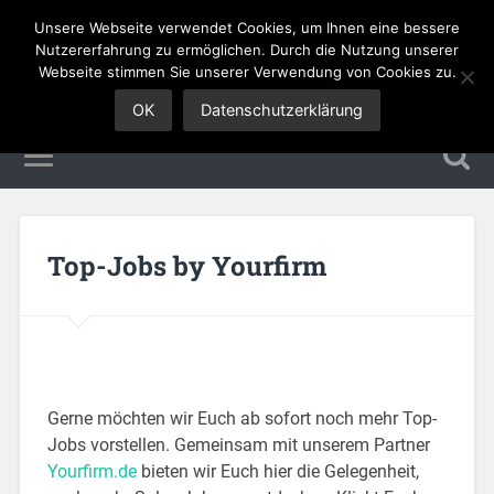
Unsere Webseite verwendet Cookies, um Ihnen eine bessere
Sales Jobs
Nutzererfahrung zu ermöglichen. Durch die Nutzung unserer
Webseite stimmen Sie unserer Verwendung von Cookies zu.
OK
Datenschutzerklärung
Top-Jobs by Yourfirm
Gerne möchten wir Euch ab sofort noch mehr Top-
Jobs vorstellen. Gemeinsam mit unserem Partner
Yourfirm.de
bieten wir Euch hier die Gelegenheit,