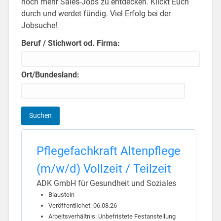
noch mehr Sales-Jobs zu entdecken. Klickt Euch
durch und werdet fündig. Viel Erfolg bei der
Jobsuche!
Beruf / Stichwort od. Firma:
Ort/Bundesland:
Pflegefachkraft Altenpflege
(m/w/d) Vollzeit / Teilzeit
ADK GmbH für Gesundheit und Soziales
Blaustein
Veröffentlichet: 06.08.26
Arbeitsverhältnis: Unbefristete Festanstellung