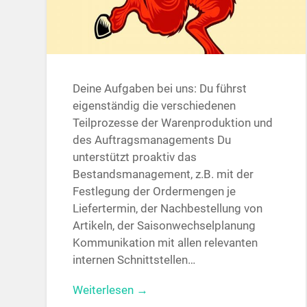
Deine Aufgaben bei uns: Du führst
eigenständig die verschiedenen
Teilprozesse der Warenproduktion und
des Auftragsmanagements Du
unterstützt proaktiv das
Bestandsmanagement, z.B. mit der
Festlegung der Ordermengen je
Liefertermin, der Nachbestellung von
Artikeln, der Saisonwechselplanung
Kommunikation mit allen relevanten
inter­nen Schnitt­stellen…
Weiterlesen →