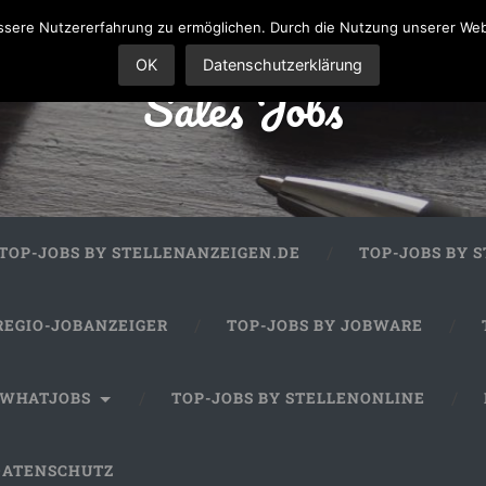
sere Nutzererfahrung zu ermöglichen. Durch die Nutzung unserer We
OK
Datenschutzerklärung
Sales Jobs
TOP-JOBS BY STELLENANZEIGEN.DE
TOP-JOBS BY 
REGIO-JOBANZEIGER
TOP-JOBS BY JOBWARE
 WHATJOBS
TOP-JOBS BY STELLENONLINE
DATENSCHUTZ