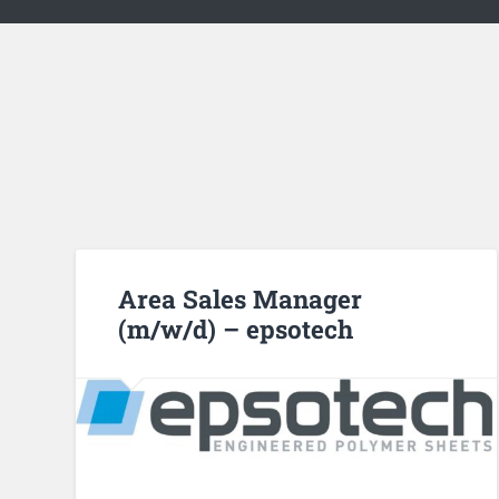
Area Sales Manager
(m/w/d) – epsotech