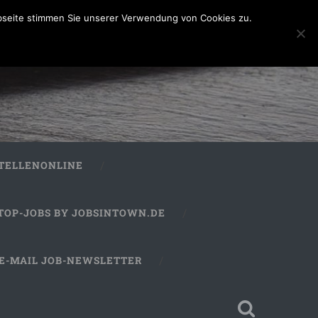
bseite stimmen Sie unserer Verwendung von Cookies zu.
STELLENONLINE
TOP-JOBS BY JOBSINTOWN.DE
E-MAIL JOB-NEWSLETTER