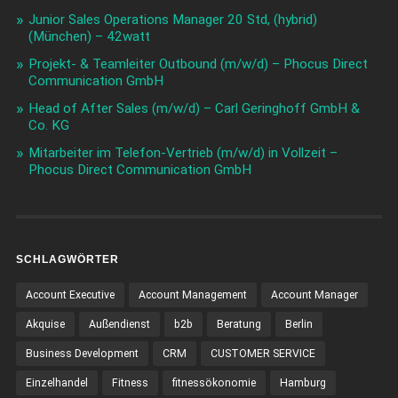
Junior Sales Operations Manager 20 Std, (hybrid)
(München) – 42watt
Projekt- & Teamleiter Outbound (m/w/d) – Phocus Direct
Communication GmbH
Head of After Sales (m/w/d) – Carl Geringhoff GmbH &
Co. KG
Mitarbeiter im Telefon-Vertrieb (m/w/d) in Vollzeit –
Phocus Direct Communication GmbH
SCHLAGWÖRTER
Account Executive
Account Management
Account Manager
Akquise
Außendienst
b2b
Beratung
Berlin
Business Development
CRM
CUSTOMER SERVICE
Einzelhandel
Fitness
fitnessökonomie
Hamburg