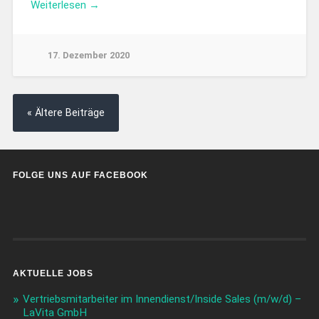
Weiterlesen →
17. Dezember 2020
« Ältere Beiträge
FOLGE UNS AUF FACEBOOK
AKTUELLE JOBS
Vertriebsmitarbeiter im Innendienst/Inside Sales (m/w/d) –
LaVita GmbH