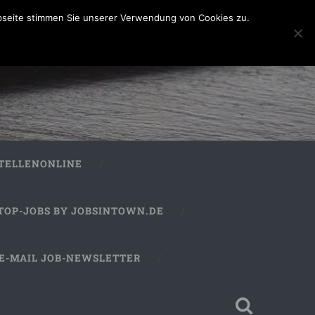
bseite stimmen Sie unserer Verwendung von Cookies zu.
STELLENONLINE
TOP-JOBS BY JOBSINTOWN.DE
E-MAIL JOB-NEWSLETTER