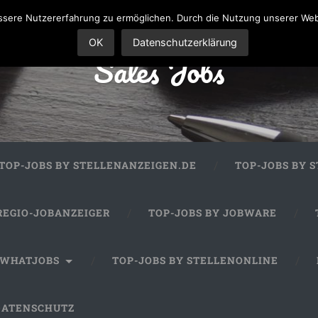
sere Nutzererfahrung zu ermöglichen. Durch die Nutzung unserer We
OK
Datenschutzerklärung
Sales Jobs
TOP-JOBS BY STELLENANZEIGEN.DE
TOP-JOBS BY 
REGIO-JOBANZEIGER
TOP-JOBS BY JOBWARE
 WHATJOBS
TOP-JOBS BY STELLENONLINE
DATENSCHUTZ