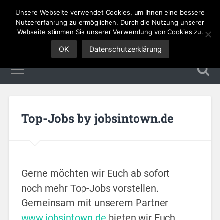
Unsere Webseite verwendet Cookies, um Ihnen eine bessere
Sales Jobs
Nutzererfahrung zu ermöglichen. Durch die Nutzung unserer
Webseite stimmen Sie unserer Verwendung von Cookies zu.
OK
Datenschutzerklärung
Top-Jobs by jobsintown.de
Gerne möchten wir Euch ab sofort
noch mehr Top-Jobs vorstellen.
Gemeinsam mit unserem Partner
www.jobsintown.de
bieten wir Euch