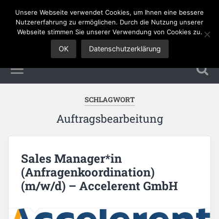
Unsere Webseite verwendet Cookies, um Ihnen eine bessere
Sales Jobs
Nutzererfahrung zu ermöglichen. Durch die Nutzung unserer
Webseite stimmen Sie unserer Verwendung von Cookies zu.
OK
Datenschutzerklärung
SCHLAGWORT
Auftragsbearbeitung
Sales Manager*in
(Anfragenkoordination)
(m/w/d) – Accelerent GmbH