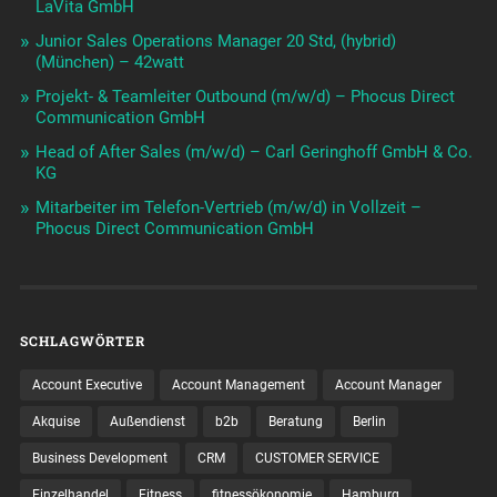
LaVita GmbH
Junior Sales Operations Manager 20 Std, (hybrid)
(München) – 42watt
Projekt- & Teamleiter Outbound (m/w/d) – Phocus Direct
Communication GmbH
Head of After Sales (m/w/d) – Carl Geringhoff GmbH & Co.
KG
Mitarbeiter im Telefon-Vertrieb (m/w/d) in Vollzeit –
Phocus Direct Communication GmbH
SCHLAGWÖRTER
Account Executive
Account Management
Account Manager
Akquise
Außendienst
b2b
Beratung
Berlin
Business Development
CRM
CUSTOMER SERVICE
Einzelhandel
Fitness
fitnessökonomie
Hamburg