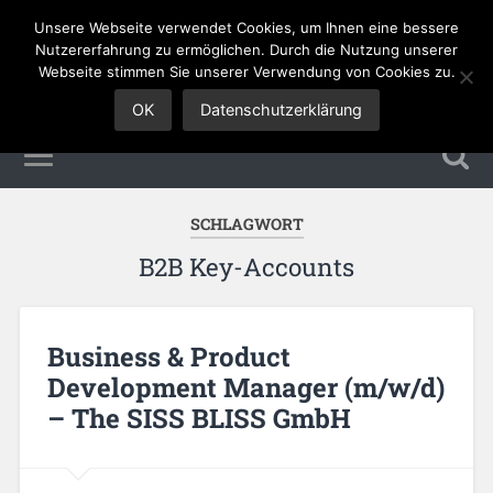
Unsere Webseite verwendet Cookies, um Ihnen eine bessere
Sales Jobs
Nutzererfahrung zu ermöglichen. Durch die Nutzung unserer
Webseite stimmen Sie unserer Verwendung von Cookies zu.
OK
Datenschutzerklärung
SCHLAGWORT
B2B Key-Accounts
Business & Product
Development Manager (m/w/d)
– The SISS BLISS GmbH