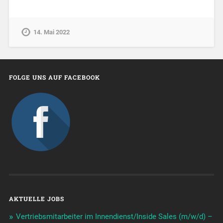
14. Mai 2022
FOLGE UNS AUF FACEBOOK
AKTUELLE JOBS
Vertriebsmitarbeiter im Innendienst/Inside Sales (m/w/d) –