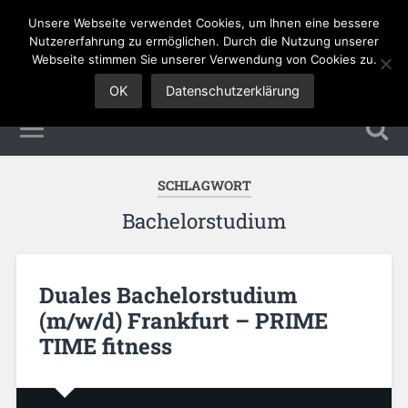
Unsere Webseite verwendet Cookies, um Ihnen eine bessere
Sales Jobs
Nutzererfahrung zu ermöglichen. Durch die Nutzung unserer
Webseite stimmen Sie unserer Verwendung von Cookies zu.
OK
Datenschutzerklärung
SCHLAGWORT
Bachelorstudium
Duales Bachelorstudium
(m/w/d) Frankfurt – PRIME
TIME fitness