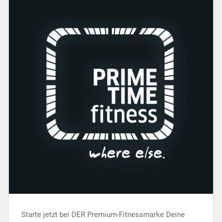
Starte jetzt bei DER Premium-Fitnessmarke Deine