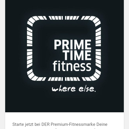
Starte jetzt bei DER Premium-Fitnessmarke Deine