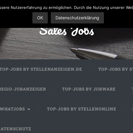
sere Nutzererfahrung zu ermöglichen. Durch die Nutzung unserer We
OK
Datenschutzerklärung
Sales Jobs
TOP-JOBS BY STELLENANZEIGEN.DE
TOP-JOBS BY 
REGIO-JOBANZEIGER
TOP-JOBS BY JOBWARE
 WHATJOBS
TOP-JOBS BY STELLENONLINE
DATENSCHUTZ