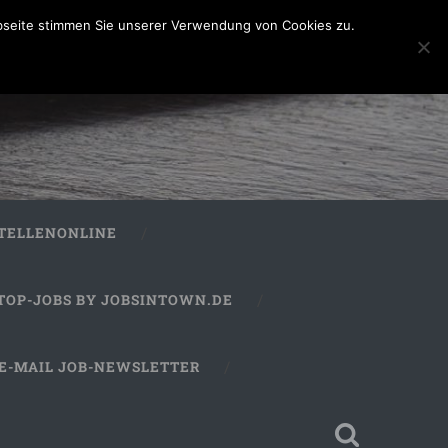
bseite stimmen Sie unserer Verwendung von Cookies zu.
STELLENONLINE
TOP-JOBS BY JOBSINTOWN.DE
E-MAIL JOB-NEWSLETTER