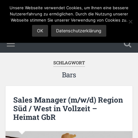
Unsere Webseite verwendet Cookies, um Ihnen eine bessere
Sales Jobs
Nutzererfahrung zu ermöglichen. Durch die Nutzung unserer
Webseite stimmen Sie unserer Verwendung von Cookies zu.
OK
Datenschutzerklärung
SCHLAGWORT
Bars
Sales Manager (m/w/d) Region
Süd / West in Vollzeit –
Heimat GbR