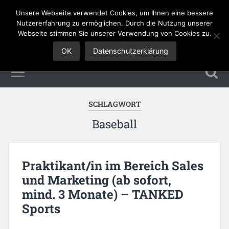
Unsere Webseite verwendet Cookies, um Ihnen eine bessere
Sales Jobs
Nutzererfahrung zu ermöglichen. Durch die Nutzung unserer
Webseite stimmen Sie unserer Verwendung von Cookies zu.
OK
Datenschutzerklärung
SCHLAGWORT
Baseball
Praktikant/in im Bereich Sales
und Marketing (ab sofort,
mind. 3 Monate) – TANKED
Sports