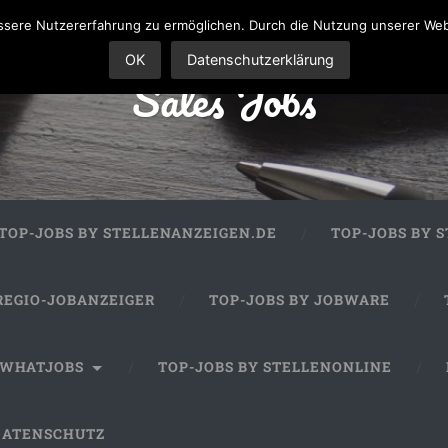
sere Nutzererfahrung zu ermöglichen. Durch die Nutzung unserer We
OK
Datenschutzerklärung
Sales Jobs
TOP-JOBS BY STELLENANZEIGEN.DE
TOP-JOBS BY 
REGIO-JOBANZEIGER
TOP-JOBS BY JOBWARE
 WHATJOBS
TOP-JOBS BY STELLENONLINE
DATENSCHUTZ