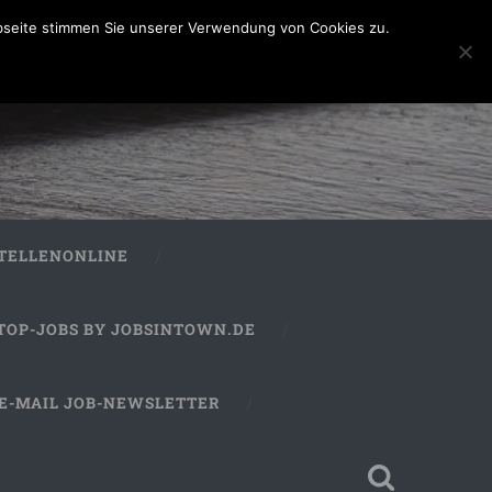
bseite stimmen Sie unserer Verwendung von Cookies zu.
STELLENONLINE
TOP-JOBS BY JOBSINTOWN.DE
E-MAIL JOB-NEWSLETTER