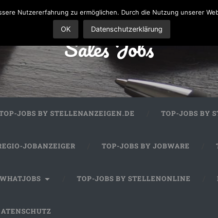
sere Nutzererfahrung zu ermöglichen. Durch die Nutzung unserer We
OK
Datenschutzerklärung
Sales Jobs
TOP-JOBS BY STELLENANZEIGEN.DE
TOP-JOBS BY 
REGIO-JOBANZEIGER
TOP-JOBS BY JOBWARE
 WHATJOBS
TOP-JOBS BY STELLENONLINE
DATENSCHUTZ