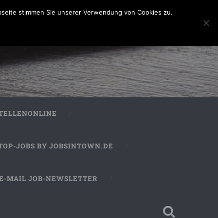
bseite stimmen Sie unserer Verwendung von Cookies zu.
STELLENONLINE
TOP-JOBS BY JOBSINTOWN.DE
E-MAIL JOB-NEWSLETTER