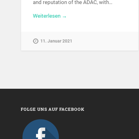
and reputation of the ADAC, with…
Weiterlesen →
11. Januar 2021
FOLGE UNS AUF FACEBOOK