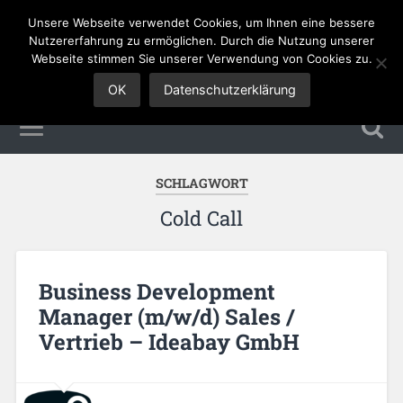
Unsere Webseite verwendet Cookies, um Ihnen eine bessere
Sales Jobs
Nutzererfahrung zu ermöglichen. Durch die Nutzung unserer
Webseite stimmen Sie unserer Verwendung von Cookies zu.
OK
Datenschutzerklärung
SCHLAGWORT
Cold Call
Business Development
Manager (m/w/d) Sales /
Vertrieb – Ideabay GmbH