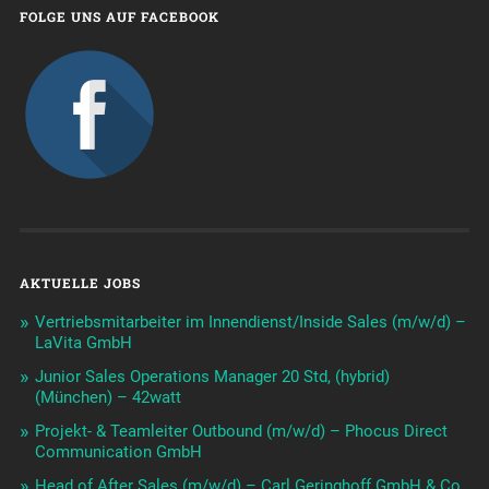
FOLGE UNS AUF FACEBOOK
AKTUELLE JOBS
Vertriebsmitarbeiter im Innendienst/Inside Sales (m/w/d) –
LaVita GmbH
Junior Sales Operations Manager 20 Std, (hybrid)
(München) – 42watt
Projekt- & Teamleiter Outbound (m/w/d) – Phocus Direct
Communication GmbH
Head of After Sales (m/w/d) – Carl Geringhoff GmbH & Co.