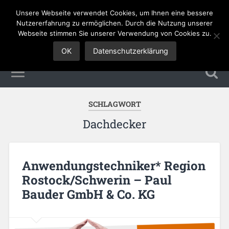
Unsere Webseite verwendet Cookies, um Ihnen eine bessere
Sales Jobs
Nutzererfahrung zu ermöglichen. Durch die Nutzung unserer
Webseite stimmen Sie unserer Verwendung von Cookies zu.
OK
Datenschutzerklärung
SCHLAGWORT
Dachdecker
Anwendungstechniker* Region
Rostock/Schwerin – Paul
Bauder GmbH & Co. KG