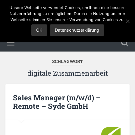
Unsere Webseite verwendet Cookies, um Ihnen eine bessere
Sales Jobs
Nutzererfahrung zu ermöglichen. Durch die Nutzung unserer
Webseite stimmen Sie unserer Verwendung von Cookies zu.
OK
Datenschutzerklärung
SCHLAGWORT
digitale Zusammenarbeit
Sales Manager (m/w/d) –
Remote – Syde GmbH