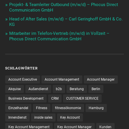
Projekt- & Teamleiter Outbound (m/w/d) – Phocus Direct
Communication GmbH
Head of After Sales (m/w/d) – Carl Geringhoff GmbH & Co.
KG
Mitarbeiter im Telefon-Vertrieb (m/w/d) in Vollzeit –
Phocus Direct Communication GmbH
SCHLAGWÖRTER
Account Executive
Account Management
Account Manager
Akquise
Außendienst
b2b
Beratung
Berlin
Business Development
CRM
CUSTOMER SERVICE
Einzelhandel
Fitness
fitnessökonomie
Hamburg
Innendienst
inside sales
Key Account
Key Account Management
Key Account Manager
Kunden