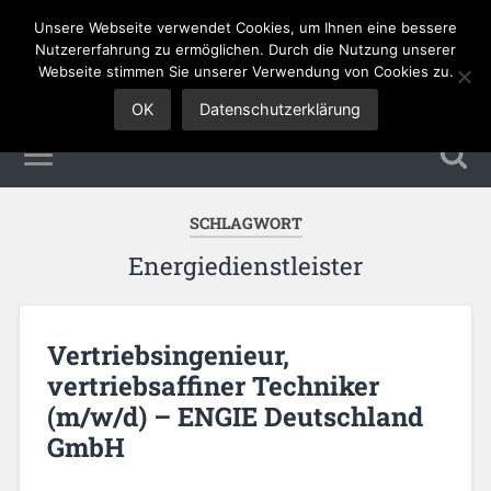
Unsere Webseite verwendet Cookies, um Ihnen eine bessere
Sales Jobs
Nutzererfahrung zu ermöglichen. Durch die Nutzung unserer
Webseite stimmen Sie unserer Verwendung von Cookies zu.
OK
Datenschutzerklärung
SCHLAGWORT
Energiedienstleister
Vertriebsingenieur,
vertriebsaffiner Techniker
(m/w/d) – ENGIE Deutschland
GmbH