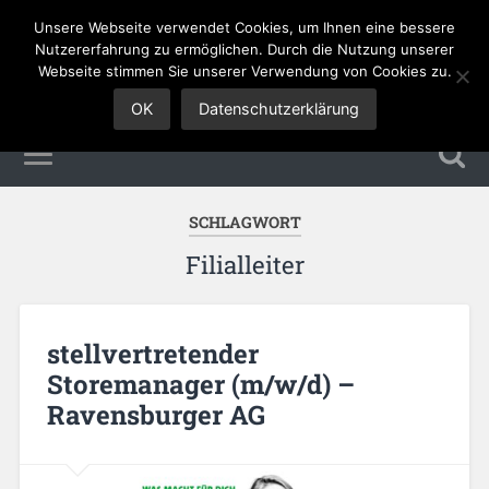
Unsere Webseite verwendet Cookies, um Ihnen eine bessere
Sales Jobs
Nutzererfahrung zu ermöglichen. Durch die Nutzung unserer
Webseite stimmen Sie unserer Verwendung von Cookies zu.
OK
Datenschutzerklärung
SCHLAGWORT
Filialleiter
stellvertretender
Storemanager (m/w/d) –
Ravensburger AG