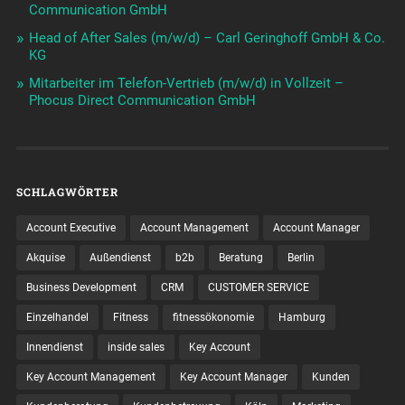
Communication GmbH
Head of After Sales (m/w/d) – Carl Geringhoff GmbH & Co.
KG
Mitarbeiter im Telefon-Vertrieb (m/w/d) in Vollzeit –
Phocus Direct Communication GmbH
SCHLAGWÖRTER
Account Executive
Account Management
Account Manager
Akquise
Außendienst
b2b
Beratung
Berlin
Business Development
CRM
CUSTOMER SERVICE
Einzelhandel
Fitness
fitnessökonomie
Hamburg
Innendienst
inside sales
Key Account
Key Account Management
Key Account Manager
Kunden