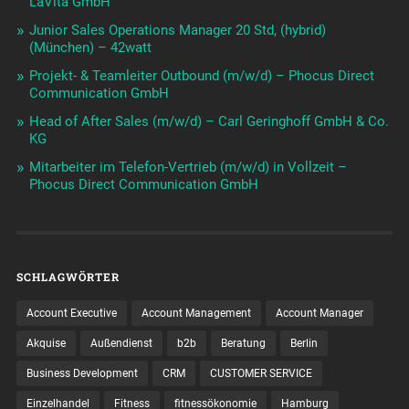
LaVita GmbH
Junior Sales Operations Manager 20 Std, (hybrid)
(München) – 42watt
Projekt- & Teamleiter Outbound (m/w/d) – Phocus Direct
Communication GmbH
Head of After Sales (m/w/d) – Carl Geringhoff GmbH & Co.
KG
Mitarbeiter im Telefon-Vertrieb (m/w/d) in Vollzeit –
Phocus Direct Communication GmbH
SCHLAGWÖRTER
Account Executive
Account Management
Account Manager
Akquise
Außendienst
b2b
Beratung
Berlin
Business Development
CRM
CUSTOMER SERVICE
Einzelhandel
Fitness
fitnessökonomie
Hamburg