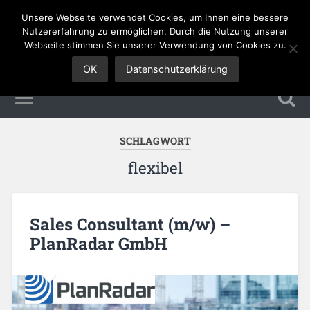
Unsere Webseite verwendet Cookies, um Ihnen eine bessere
Sales Jobs
Nutzererfahrung zu ermöglichen. Durch die Nutzung unserer
Webseite stimmen Sie unserer Verwendung von Cookies zu.
OK
Datenschutzerklärung
SCHLAGWORT
flexibel
Sales Consultant (m/w) –
PlanRadar GmbH