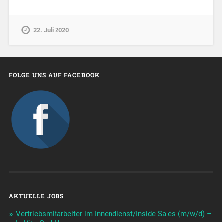
22. Juli 2020
FOLGE UNS AUF FACEBOOK
AKTUELLE JOBS
Vertriebsmitarbeiter im Innendienst/Inside Sales (m/w/d) –