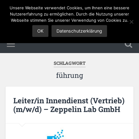
Unsere Webseite verwendet Cookies, um Ihnen eine bessere
Sales Jobs
Nutzererfahrung zu ermöglichen. Durch die Nutzung unserer
Webseite stimmen Sie unserer Verwendung von Cookies zu.
OK
Datenschutzerklärung
SCHLAGWORT
führung
Leiter/in Innendienst (Vertrieb)
(m/w/d) – Zeppelin Lab GmbH