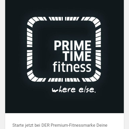
Starte jetzt bei DER Premium-Fitnessmarke Deine