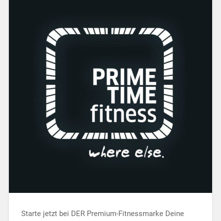
Starte jetzt bei DER Premium-Fitnessmarke Deine