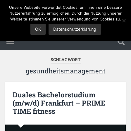
Unsere Webseite verwendet Cookies, um Ihnen eine bessere
Sales Jobs
Nutzererfahrung zu ermöglichen. Durch die Nutzung unserer
Webseite stimmen Sie unserer Verwendung von Cookies zu.
OK
Datenschutzerklärung
SCHLAGWORT
gesundheitsmanagement
Duales Bachelorstudium
(m/w/d) Frankfurt – PRIME
TIME fitness