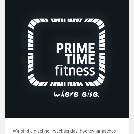
Wir sind ein schnell wachsendes, hochdynamisches