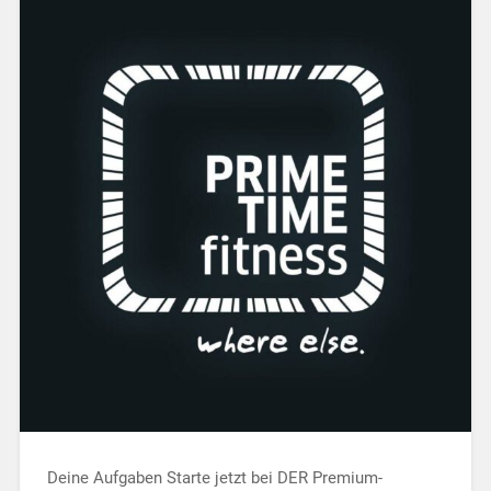
Deine Aufgaben Starte jetzt bei DER Premium-