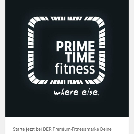
Starte jetzt bei DER Premium-Fitnessmarke Deine