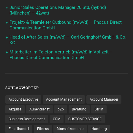
Junior Sales Operations Manager 20 Std, (hybrid)
(München) – 42watt
Projekt- & Teamleiter Outbound (m/w/d) – Phocus Direct
Communication GmbH
Head of After Sales (m/w/d) – Carl Geringhoff GmbH & Co.
KG
Mitarbeiter im Telefon-Vertrieb (m/w/d) in Vollzeit –
Phocus Direct Communication GmbH
SCHLAGWÖRTER
Account Executive
Account Management
Account Manager
Akquise
Außendienst
b2b
Beratung
Berlin
Business Development
CRM
CUSTOMER SERVICE
Einzelhandel
Fitness
fitnessökonomie
Hamburg