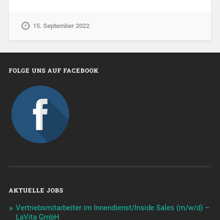
15. September 2022
FOLGE UNS AUF FACEBOOK
AKTUELLE JOBS
Vertriebsmitarbeiter im Innendienst/Inside Sales (m/w/d) –
LaVita GmbH