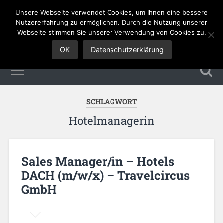
Unsere Webseite verwendet Cookies, um Ihnen eine bessere
Sales Jobs
Nutzererfahrung zu ermöglichen. Durch die Nutzung unserer
Webseite stimmen Sie unserer Verwendung von Cookies zu.
OK
Datenschutzerklärung
SCHLAGWORT
Hotelmanagerin
Sales Manager/in – Hotels
DACH (m/w/x) – Travelcircus
GmbH