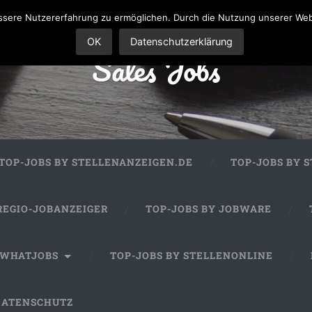
sere Nutzererfahrung zu ermöglichen. Durch die Nutzung unserer We
OK
Datenschutzerklärung
Sales Jobs
TOP-JOBS BY STELLENANZEIGEN.DE
TOP-JOBS BY 
REGIO-JOBANZEIGER
TOP-JOBS BY JOBWARE
 WHATJOBS
TOP-JOBS BY STELLENONLINE
DATENSCHUTZ