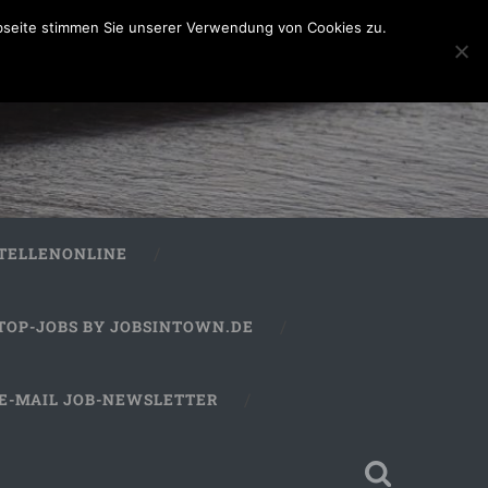
bseite stimmen Sie unserer Verwendung von Cookies zu.
STELLENONLINE
TOP-JOBS BY JOBSINTOWN.DE
E-MAIL JOB-NEWSLETTER