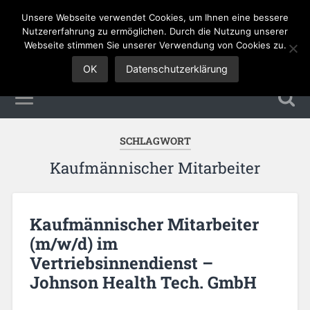
Unsere Webseite verwendet Cookies, um Ihnen eine bessere
Sales Jobs
Nutzererfahrung zu ermöglichen. Durch die Nutzung unserer
Webseite stimmen Sie unserer Verwendung von Cookies zu.
OK
Datenschutzerklärung
SCHLAGWORT
Kaufmännischer Mitarbeiter
Kaufmännischer Mitarbeiter
(m/w/d) im
Vertriebsinnendienst –
Johnson Health Tech. GmbH