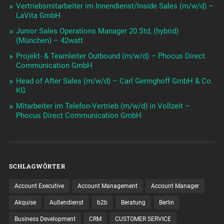
Vertriebsmitarbeiter im Innendienst/Inside Sales (m/w/d) –
LaVita GmbH
Junior Sales Operations Manager 20 Std, (hybrid)
(München) – 42watt
Projekt- & Teamleiter Outbound (m/w/d) – Phocus Direct
Communication GmbH
Head of After Sales (m/w/d) – Carl Geringhoff GmbH & Co.
KG
Mitarbeiter im Telefon-Vertrieb (m/w/d) in Vollzeit –
Phocus Direct Communication GmbH
SCHLAGWÖRTER
Account Executive
Account Management
Account Manager
Akquise
Außendienst
b2b
Beratung
Berlin
Business Development
CRM
CUSTOMER SERVICE