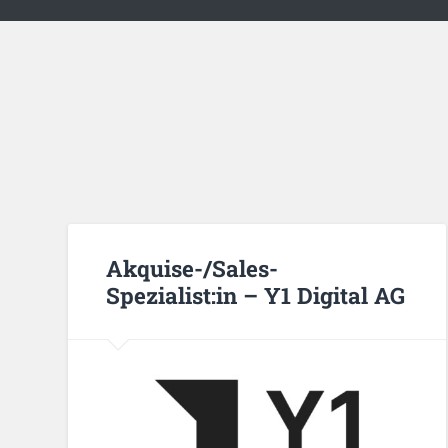
Akquise-/Sales-
Spezialist:in – Y1 Digital AG