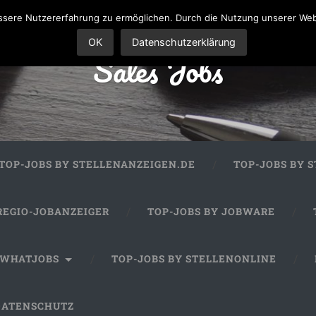
sere Nutzererfahrung zu ermöglichen. Durch die Nutzung unserer We
OK
Datenschutzerklärung
Sales Jobs
TOP-JOBS BY STELLENANZEIGEN.DE
TOP-JOBS BY 
REGIO-JOBANZEIGER
TOP-JOBS BY JOBWARE
 WHATJOBS
TOP-JOBS BY STELLENONLINE
DATENSCHUTZ