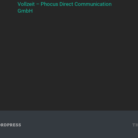
Vollzeit – Phocus Direct Communication
GmbH
RDPRESS
T