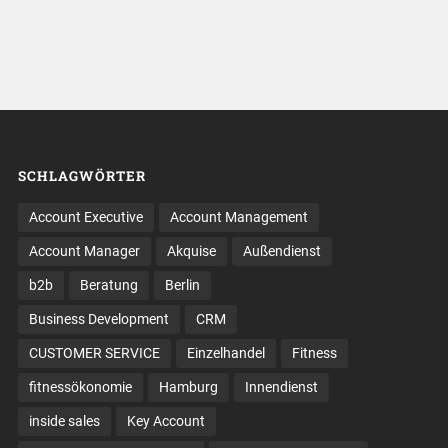
SCHLAGWÖRTER
Account Executive
Account Management
Account Manager
Akquise
Außendienst
b2b
Beratung
Berlin
Business Development
CRM
CUSTOMER SERVICE
Einzelhandel
Fitness
fitnessökonomie
Hamburg
Innendienst
inside sales
Key Account