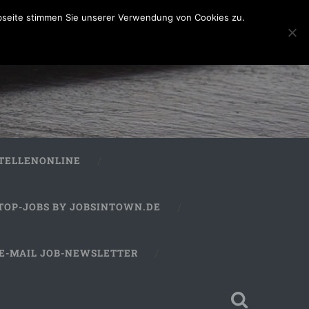
bseite stimmen Sie unserer Verwendung von Cookies zu.
STELLENONLINE
TOP-JOBS BY JOBSINTOWN.DE
E-MAIL JOB-NEWSLETTER