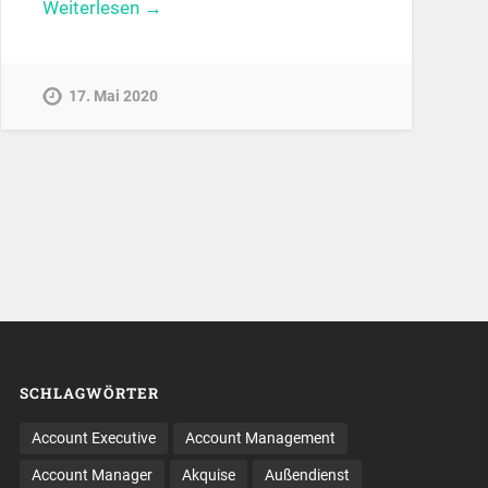
Weiterlesen →
17. Mai 2020
SCHLAGWÖRTER
Account Executive
Account Management
Account Manager
Akquise
Außendienst