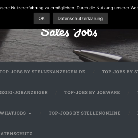
sere Nutzererfahrung zu ermöglichen. Durch die Nutzung unserer We
OK
Datenschutzerklärung
Sales Jobs
TOP-JOBS BY STELLENANZEIGEN.DE
TOP-JOBS BY 
REGIO-JOBANZEIGER
TOP-JOBS BY JOBWARE
 WHATJOBS
TOP-JOBS BY STELLENONLINE
DATENSCHUTZ