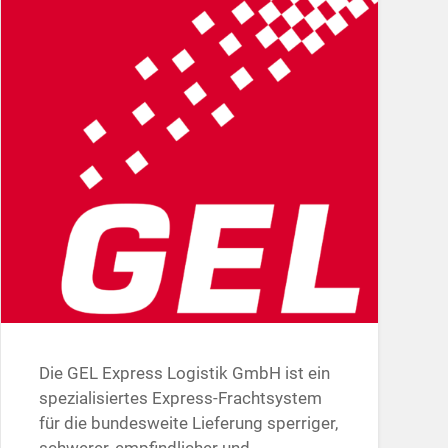
Die GEL Express Logistik GmbH ist ein
spezialisiertes Express-Frachtsystem
für die bundesweite Lieferung sperriger,
schwerer, empfindlicher und