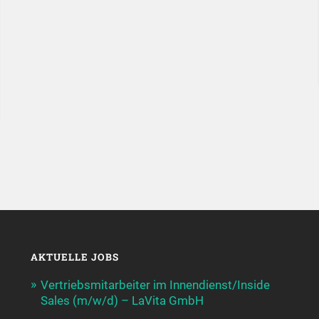
AKTUELLE JOBS
Vertriebsmitarbeiter im Innendienst/Inside
Sales (m/w/d) – LaVita GmbH