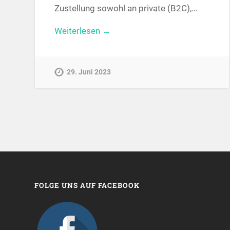
Zustellung sowohl an private (B2C),…
Weiterlesen →
29. Juni 2023
FOLGE UNS AUF FACEBOOK