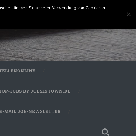
bseite stimmen Sie unserer Verwendung von Cookies zu.
STELLENONLINE
TOP-JOBS BY JOBSINTOWN.DE
E-MAIL JOB-NEWSLETTER