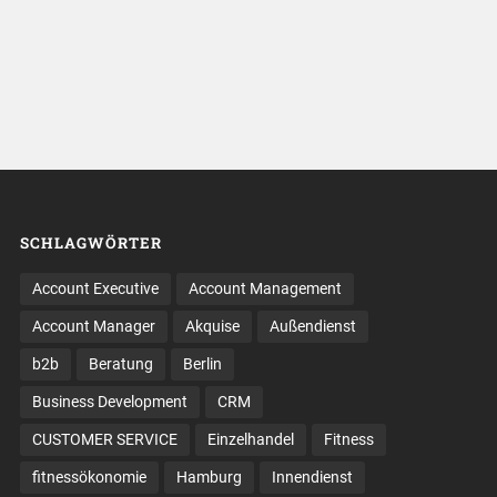
SCHLAGWÖRTER
Account Executive
Account Management
Account Manager
Akquise
Außendienst
b2b
Beratung
Berlin
Business Development
CRM
CUSTOMER SERVICE
Einzelhandel
Fitness
fitnessökonomie
Hamburg
Innendienst