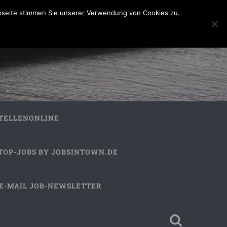
bseite stimmen Sie unserer Verwendung von Cookies zu.
STELLENONLINE
TOP-JOBS BY JOBSINTOWN.DE
E-MAIL JOB-NEWSLETTER