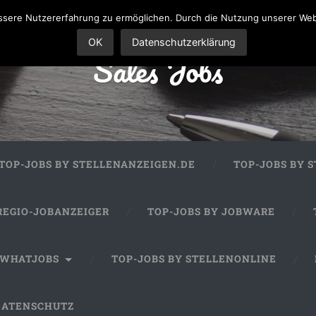
sere Nutzererfahrung zu ermöglichen. Durch die Nutzung unserer We
OK
Datenschutzerklärung
Sales Jobs
TOP-JOBS BY STELLENANZEIGEN.DE
TOP-JOBS BY 
REGIO-JOBANZEIGER
TOP-JOBS BY JOBWARE
 WHATJOBS
TOP-JOBS BY STELLENONLINE
DATENSCHUTZ