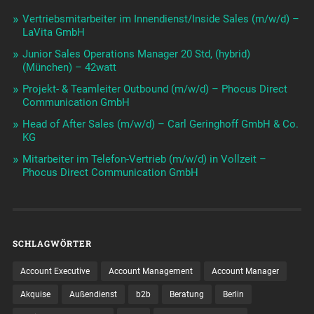
Vertriebsmitarbeiter im Innendienst/Inside Sales (m/w/d) –
LaVita GmbH
Junior Sales Operations Manager 20 Std, (hybrid)
(München) – 42watt
Projekt- & Teamleiter Outbound (m/w/d) – Phocus Direct
Communication GmbH
Head of After Sales (m/w/d) – Carl Geringhoff GmbH & Co.
KG
Mitarbeiter im Telefon-Vertrieb (m/w/d) in Vollzeit –
Phocus Direct Communication GmbH
SCHLAGWÖRTER
Account Executive
Account Management
Account Manager
Akquise
Außendienst
b2b
Beratung
Berlin