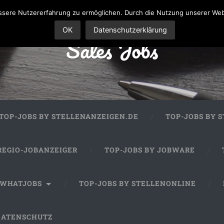
sere Nutzererfahrung zu ermöglichen. Durch die Nutzung unserer We
OK
Datenschutzerklärung
Sales Jobs
TOP-JOBS BY STELLENANZEIGEN.DE
TOP-JOBS BY 
REGIO-JOBANZEIGER
TOP-JOBS BY JOBWARE
 WHATJOBS
TOP-JOBS BY STELLENONLINE
DATENSCHUTZ