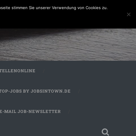
bseite stimmen Sie unserer Verwendung von Cookies zu.
STELLENONLINE
TOP-JOBS BY JOBSINTOWN.DE
E-MAIL JOB-NEWSLETTER