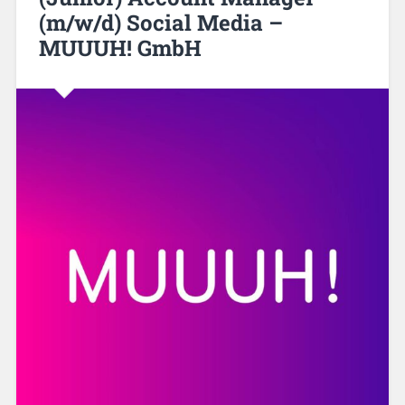
(m/w/d) Social Media –
MUUUH! GmbH