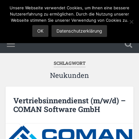
Unsere Webseite verwendet Cookies, um Ihnen eine bessere
Sales Jobs
Nutzererfahrung zu ermöglichen. Durch die Nutzung unserer
Webseite stimmen Sie unserer Verwendung von Cookies zu.
OK
Datenschutzerklärung
SCHLAGWORT
Neukunden
Vertriebsinnendienst (m/w/d) –
COMAN Software GmbH