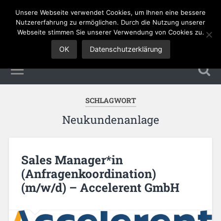
Unsere Webseite verwendet Cookies, um Ihnen eine bessere
Sales Jobs
Nutzererfahrung zu ermöglichen. Durch die Nutzung unserer
Webseite stimmen Sie unserer Verwendung von Cookies zu.
OK
Datenschutzerklärung
SCHLAGWORT
Neukundenanlage
Sales Manager*in
(Anfragenkoordination)
(m/w/d) – Accelerent GmbH