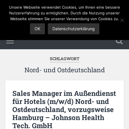
Unsere Webseite verwendet Cookies, um Ihnen eine bessere
Sales Jobs
Nutzererfahrung zu ermöglichen. Durch die Nutzung unserer
Webseite stimmen Sie unserer Verwendung von Cookies zu.
OK
Datenschutzerklärung
SCHLAGWORT
Nord- und Ostdeutschland
Sales Manager im Außendienst
für Hotels (m/w/d) Nord- und
Ostdeutschland, vorzugsweise
Hamburg – Johnson Health
Tech. GmbH