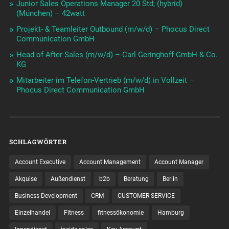
Junior Sales Operations Manager 20 Std, (hybrid)
(München) – 42watt
Projekt- & Teamleiter Outbound (m/w/d) – Phocus Direct
Communication GmbH
Head of After Sales (m/w/d) – Carl Geringhoff GmbH & Co.
KG
Mitarbeiter im Telefon-Vertrieb (m/w/d) in Vollzeit –
Phocus Direct Communication GmbH
SCHLAGWÖRTER
Account Executive
Account Management
Account Manager
Akquise
Außendienst
b2b
Beratung
Berlin
Business Development
CRM
CUSTOMER SERVICE
Einzelhandel
Fitness
fitnessökonomie
Hamburg