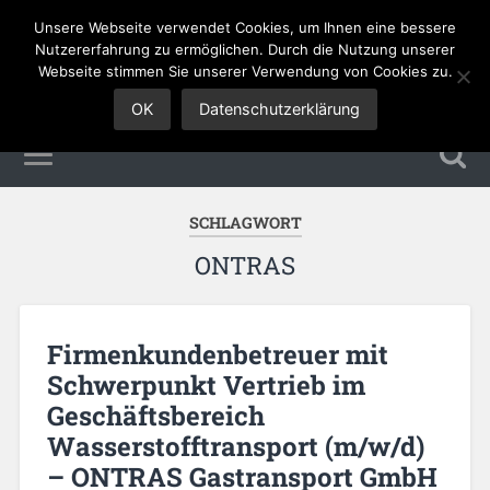
Unsere Webseite verwendet Cookies, um Ihnen eine bessere
Sales Jobs
Nutzererfahrung zu ermöglichen. Durch die Nutzung unserer
Webseite stimmen Sie unserer Verwendung von Cookies zu.
OK
Datenschutzerklärung
SCHLAGWORT
ONTRAS
Firmenkundenbetreuer mit
Schwerpunkt Vertrieb im
Geschäftsbereich
Wasserstofftransport (m/w/d)
– ONTRAS Gastransport GmbH