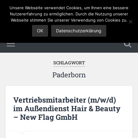
Unsere Webseite verwendet Cookies, um Ihnen eine bessere
Sales Jobs
Nutzererfahrung zu ermöglichen. Durch die Nutzung unserer
Webseite stimmen Sie unserer Verwendung von Cookies zu.
OK
Datenschutzerklärung
SCHLAGWORT
Paderborn
Vertriebsmitarbeiter (m/w/d)
im Außendienst Hair & Beauty
– New Flag GmbH