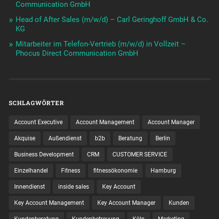
Communication GmbH
Head of After Sales (m/w/d) – Carl Geringhoff GmbH & Co.
KG
Mitarbeiter im Telefon-Vertrieb (m/w/d) in Vollzeit –
Phocus Direct Communication GmbH
SCHLAGWÖRTER
Account Executive
Account Management
Account Manager
Akquise
Außendienst
b2b
Beratung
Berlin
Business Development
CRM
CUSTOMER SERVICE
Einzelhandel
Fitness
fitnessökonomie
Hamburg
Innendienst
inside sales
Key Account
Key Account Management
Key Account Manager
Kunden