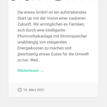
Die eness GmbH ist ein aufstrebendes
Start-up mit der Vision einer sauberen
Zukunft. Wir ermöglichen es Familien,
sich durch eine intelligente
Photovoltaikanlage mit Stromspeicher
unabhängig von steigenden
Energiekosten zu machen und
gleichzeitig etwas Gutes für die Umwelt
zu tun. Weil…
Weiterlesen →
10. März 2021