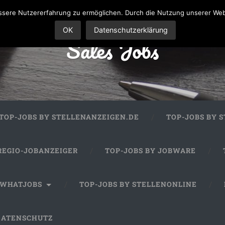
sere Nutzererfahrung zu ermöglichen. Durch die Nutzung unserer We
OK
Datenschutzerklärung
Sales Jobs
TOP-JOBS BY STELLENANZEIGEN.DE
TOP-JOBS BY 
REGIO-JOBANZEIGER
TOP-JOBS BY JOBWARE
 WHATJOBS
TOP-JOBS BY STELLENONLINE
DATENSCHUTZ