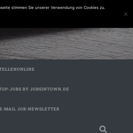
bseite stimmen Sie unserer Verwendung von Cookies zu.
STELLENONLINE
TOP-JOBS BY JOBSINTOWN.DE
E-MAIL JOB-NEWSLETTER