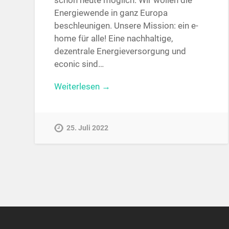
schon heute möglich. Wir wollen die
Energiewende in ganz Europa
beschleunigen. Unsere Mission: ein e-
home für alle! Eine nachhaltige,
dezentrale Energieversorgung und
econic sind…
Weiterlesen →
25. Juli 2022