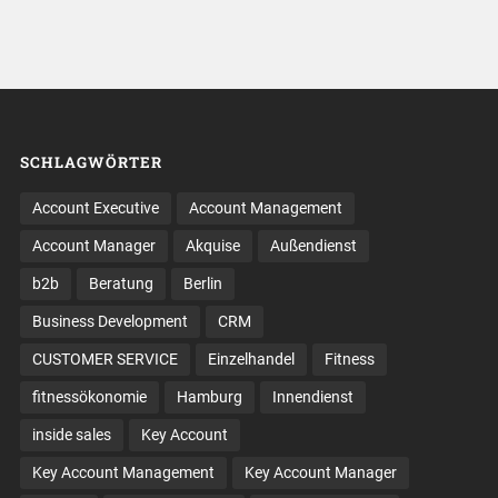
SCHLAGWÖRTER
Account Executive
Account Management
Account Manager
Akquise
Außendienst
b2b
Beratung
Berlin
Business Development
CRM
CUSTOMER SERVICE
Einzelhandel
Fitness
fitnessökonomie
Hamburg
Innendienst
inside sales
Key Account
Key Account Management
Key Account Manager