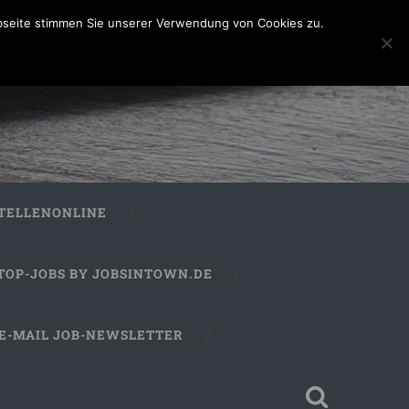
bseite stimmen Sie unserer Verwendung von Cookies zu.
STELLENONLINE
TOP-JOBS BY JOBSINTOWN.DE
E-MAIL JOB-NEWSLETTER