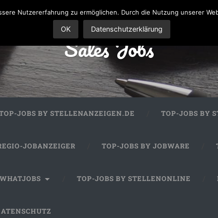
sere Nutzererfahrung zu ermöglichen. Durch die Nutzung unserer We
OK
Datenschutzerklärung
Sales Jobs
TOP-JOBS BY STELLENANZEIGEN.DE
TOP-JOBS BY 
REGIO-JOBANZEIGER
TOP-JOBS BY JOBWARE
 WHATJOBS
TOP-JOBS BY STELLENONLINE
DATENSCHUTZ