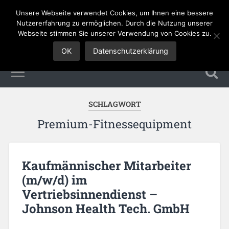
Unsere Webseite verwendet Cookies, um Ihnen eine bessere
Sales Jobs
Nutzererfahrung zu ermöglichen. Durch die Nutzung unserer
Webseite stimmen Sie unserer Verwendung von Cookies zu.
OK
Datenschutzerklärung
SCHLAGWORT
Premium-Fitnessequipment
Kaufmännischer Mitarbeiter
(m/w/d) im
Vertriebsinnendienst –
Johnson Health Tech. GmbH