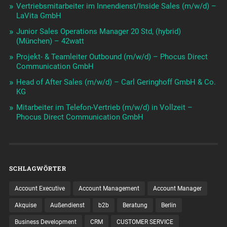
Vertriebsmitarbeiter im Innendienst/Inside Sales (m/w/d) –
LaVita GmbH
Junior Sales Operations Manager 20 Std, (hybrid)
(München) – 42watt
Projekt- & Teamleiter Outbound (m/w/d) – Phocus Direct
Communication GmbH
Head of After Sales (m/w/d) – Carl Geringhoff GmbH & Co.
KG
Mitarbeiter im Telefon-Vertrieb (m/w/d) in Vollzeit –
Phocus Direct Communication GmbH
SCHLAGWÖRTER
Account Executive
Account Management
Account Manager
Akquise
Außendienst
b2b
Beratung
Berlin
Business Development
CRM
CUSTOMER SERVICE