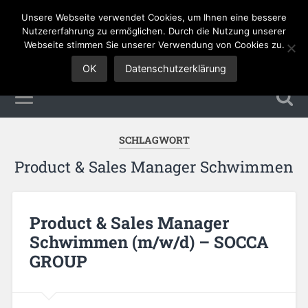
Unsere Webseite verwendet Cookies, um Ihnen eine bessere
Sales Jobs
Nutzererfahrung zu ermöglichen. Durch die Nutzung unserer
Webseite stimmen Sie unserer Verwendung von Cookies zu.
OK
Datenschutzerklärung
SCHLAGWORT
Product & Sales Manager Schwimmen
Product & Sales Manager
Schwimmen (m/w/d) – SOCCA
GROUP