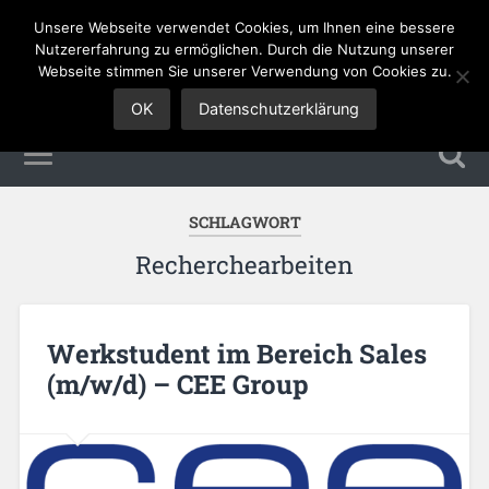
Unsere Webseite verwendet Cookies, um Ihnen eine bessere
Sales Jobs
Nutzererfahrung zu ermöglichen. Durch die Nutzung unserer
Webseite stimmen Sie unserer Verwendung von Cookies zu.
OK
Datenschutzerklärung
SCHLAGWORT
Recherchearbeiten
Werkstudent im Bereich Sales
(m/w/d) – CEE Group