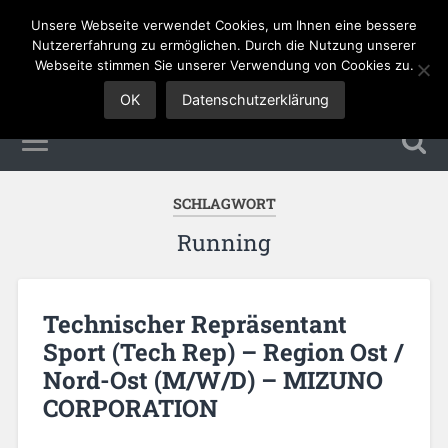
Unsere Webseite verwendet Cookies, um Ihnen eine bessere
Sales Jobs
Nutzererfahrung zu ermöglichen. Durch die Nutzung unserer
Webseite stimmen Sie unserer Verwendung von Cookies zu.
OK
Datenschutzerklärung
SCHLAGWORT
Running
Technischer Repräsentant
Sport (Tech Rep) – Region Ost /
Nord-Ost (M/W/D) – MIZUNO
CORPORATION