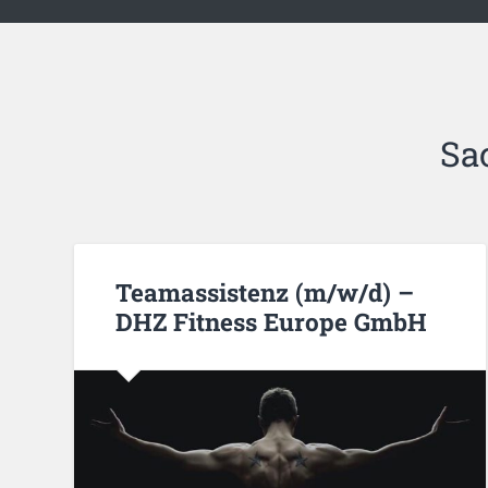
Sa
Teamassistenz (m/w/d) –
DHZ Fitness Europe GmbH