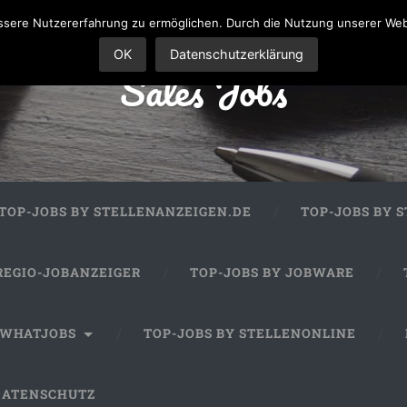
sere Nutzererfahrung zu ermöglichen. Durch die Nutzung unserer We
OK
Datenschutzerklärung
Sales Jobs
TOP-JOBS BY STELLENANZEIGEN.DE
TOP-JOBS BY 
REGIO-JOBANZEIGER
TOP-JOBS BY JOBWARE
 WHATJOBS
TOP-JOBS BY STELLENONLINE
DATENSCHUTZ