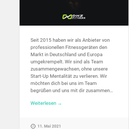
Seit 2015 haben wir als Anbieter von
professionellen Fitnessgeräten den
Markt in Deutschland und Europa
umgekrempelt. Wir sind als Team
zusammengewachsen, ohne unsere
Start-Up Mentalität zu verlieren. Wir
möchten dich bei uns im Team
begrüßen und uns mit dir zusammen…
Weiterlesen →
11. Mai 2021