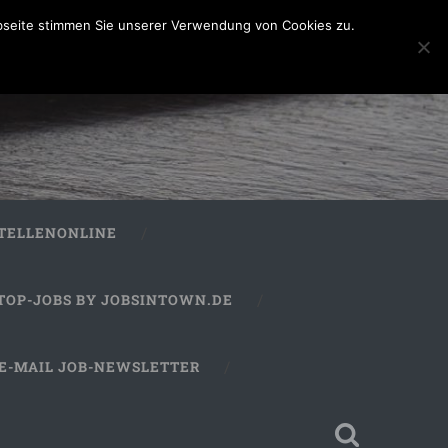
bseite stimmen Sie unserer Verwendung von Cookies zu.
STELLENONLINE
TOP-JOBS BY JOBSINTOWN.DE
E-MAIL JOB-NEWSLETTER