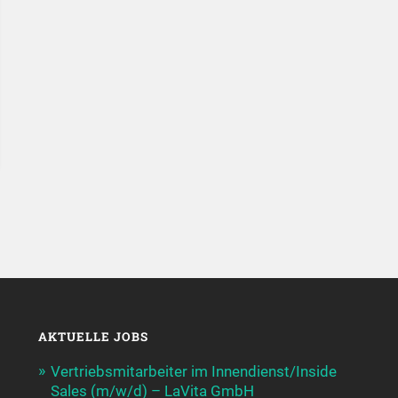
AKTUELLE JOBS
Vertriebsmitarbeiter im Innendienst/Inside
Sales (m/w/d) – LaVita GmbH