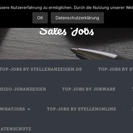
sere Nutzererfahrung zu ermöglichen. Durch die Nutzung unserer We
OK
Datenschutzerklärung
Sales Jobs
TOP-JOBS BY STELLENANZEIGEN.DE
TOP-JOBS BY 
REGIO-JOBANZEIGER
TOP-JOBS BY JOBWARE
 WHATJOBS
TOP-JOBS BY STELLENONLINE
DATENSCHUTZ