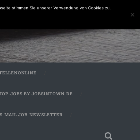
bseite stimmen Sie unserer Verwendung von Cookies zu.
STELLENONLINE
TOP-JOBS BY JOBSINTOWN.DE
E-MAIL JOB-NEWSLETTER