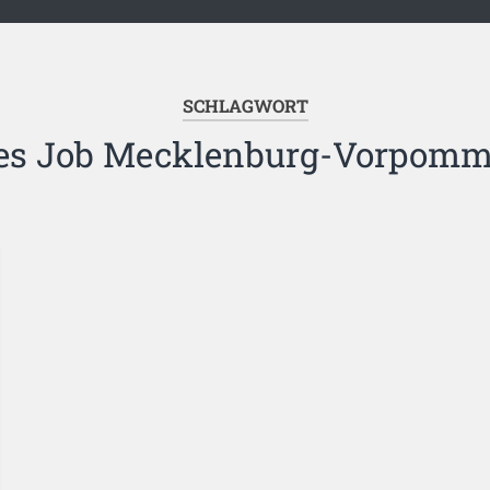
SCHLAGWORT
es Job Mecklenburg-Vorpom