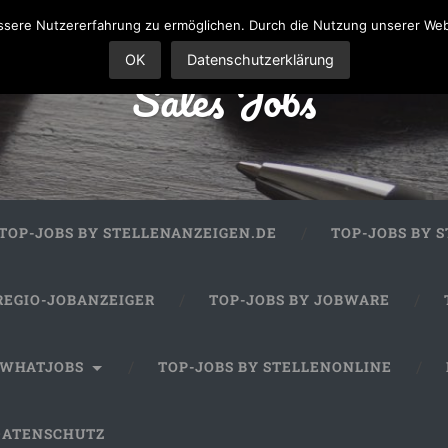
sere Nutzererfahrung zu ermöglichen. Durch die Nutzung unserer We
OK
Datenschutzerklärung
Sales Jobs
TOP-JOBS BY STELLENANZEIGEN.DE
TOP-JOBS BY 
REGIO-JOBANZEIGER
TOP-JOBS BY JOBWARE
 WHATJOBS
TOP-JOBS BY STELLENONLINE
DATENSCHUTZ