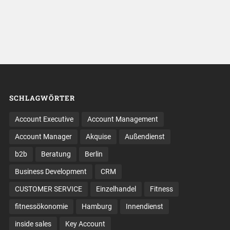
SCHLAGWÖRTER
Account Executive
Account Management
Account Manager
Akquise
Außendienst
b2b
Beratung
Berlin
Business Development
CRM
CUSTOMER SERVICE
Einzelhandel
Fitness
fitnessökonomie
Hamburg
Innendienst
inside sales
Key Account