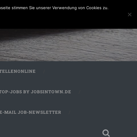
bseite stimmen Sie unserer Verwendung von Cookies zu.
STELLENONLINE
TOP-JOBS BY JOBSINTOWN.DE
E-MAIL JOB-NEWSLETTER