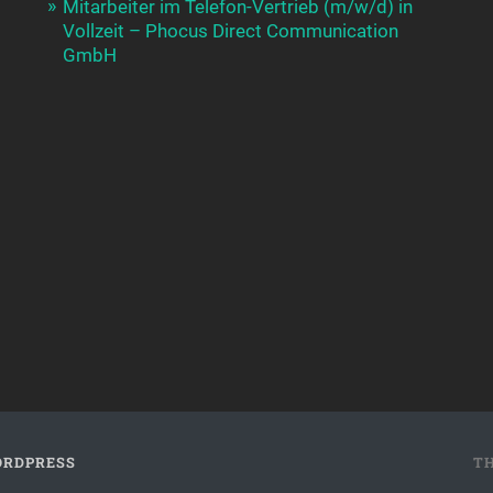
Mitarbeiter im Telefon-Vertrieb (m/w/d) in
Vollzeit – Phocus Direct Communication
GmbH
RDPRESS
T