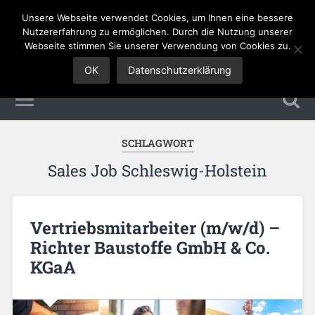
Unsere Webseite verwendet Cookies, um Ihnen eine bessere
Sales Jobs
Nutzererfahrung zu ermöglichen. Durch die Nutzung unserer
Webseite stimmen Sie unserer Verwendung von Cookies zu.
OK
Datenschutzerklärung
SCHLAGWORT
Sales Job Schleswig-Holstein
Vertriebsmitarbeiter (m/w/d) –
Richter Baustoffe GmbH & Co.
KGaA