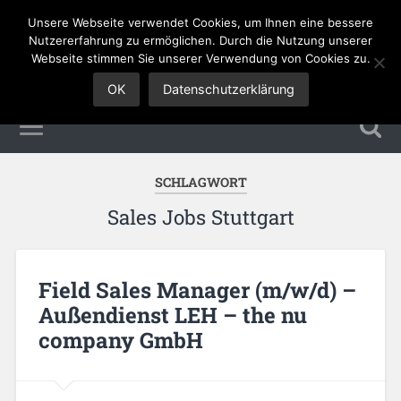
Unsere Webseite verwendet Cookies, um Ihnen eine bessere
Sales Jobs
Nutzererfahrung zu ermöglichen. Durch die Nutzung unserer
Webseite stimmen Sie unserer Verwendung von Cookies zu.
OK
Datenschutzerklärung
SCHLAGWORT
Sales Jobs Stuttgart
Field Sales Manager (m/w/d) –
Außendienst LEH – the nu
company GmbH