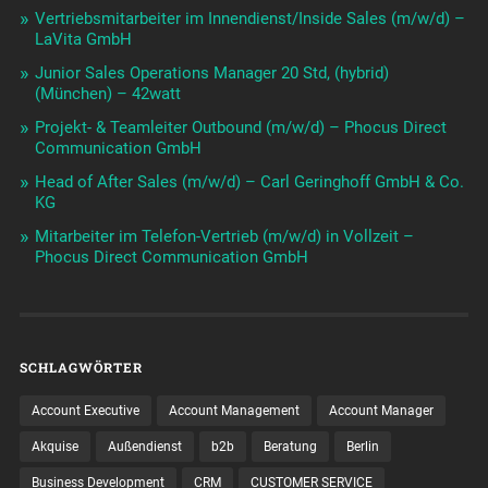
Vertriebsmitarbeiter im Innendienst/Inside Sales (m/w/d) –
LaVita GmbH
Junior Sales Operations Manager 20 Std, (hybrid)
(München) – 42watt
Projekt- & Teamleiter Outbound (m/w/d) – Phocus Direct
Communication GmbH
Head of After Sales (m/w/d) – Carl Geringhoff GmbH & Co.
KG
Mitarbeiter im Telefon-Vertrieb (m/w/d) in Vollzeit –
Phocus Direct Communication GmbH
SCHLAGWÖRTER
Account Executive
Account Management
Account Manager
Akquise
Außendienst
b2b
Beratung
Berlin
Business Development
CRM
CUSTOMER SERVICE