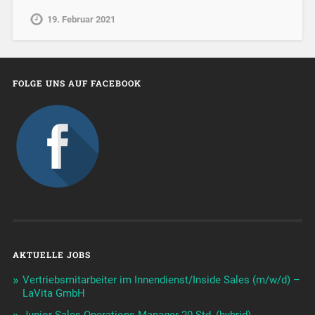
19. Februar 2021
FOLGE UNS AUF FACEBOOK
AKTUELLE JOBS
Vertriebsmitarbeiter im Innendienst/Inside Sales (m/w/d) –
LaVita GmbH
Junior Sales Operations Manager 20 Std, (hybrid)