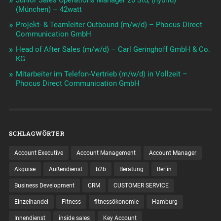
(München) – 42watt
Projekt- & Teamleiter Outbound (m/w/d) – Phocus Direct
Communication GmbH
Head of After Sales (m/w/d) – Carl Geringhoff GmbH & Co.
KG
Mitarbeiter im Telefon-Vertrieb (m/w/d) in Vollzeit –
Phocus Direct Communication GmbH
SCHLAGWÖRTER
Account Executive
Account Management
Account Manager
Akquise
Außendienst
b2b
Beratung
Berlin
Business Development
CRM
CUSTOMER SERVICE
Einzelhandel
Fitness
fitnessökonomie
Hamburg
Innendienst
inside sales
Key Account