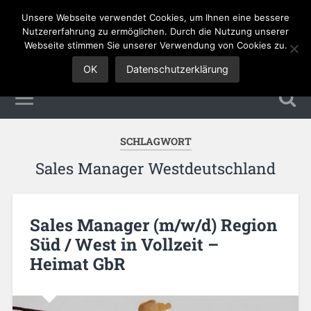
Unsere Webseite verwendet Cookies, um Ihnen eine bessere
Sales Jobs
Nutzererfahrung zu ermöglichen. Durch die Nutzung unserer
Webseite stimmen Sie unserer Verwendung von Cookies zu.
OK
Datenschutzerklärung
SCHLAGWORT
Sales Manager Westdeutschland
Sales Manager (m/w/d) Region
Süd / West in Vollzeit –
Heimat GbR