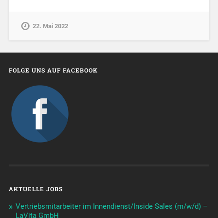
22. Mai 2022
FOLGE UNS AUF FACEBOOK
AKTUELLE JOBS
Vertriebsmitarbeiter im Innendienst/Inside Sales (m/w/d) –
LaVita GmbH