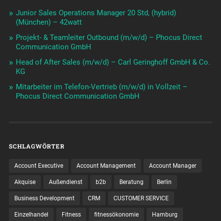
Junior Sales Operations Manager 20 Std, (hybrid)
(München) – 42watt
Projekt- & Teamleiter Outbound (m/w/d) – Phocus Direct
Communication GmbH
Head of After Sales (m/w/d) – Carl Geringhoff GmbH & Co.
KG
Mitarbeiter im Telefon-Vertrieb (m/w/d) in Vollzeit –
Phocus Direct Communication GmbH
SCHLAGWÖRTER
Account Executive
Account Management
Account Manager
Akquise
Außendienst
b2b
Beratung
Berlin
Business Development
CRM
CUSTOMER SERVICE
Einzelhandel
Fitness
fitnessökonomie
Hamburg