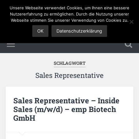
Unsere Webseite verwendet Cookies, um Ihnen eine bessere
Sales Jobs
Nutzererfahrung zu ermöglichen. Durch die Nutzung unserer
Webseite stimmen Sie unserer Verwendung von Cookies zu.
OK
Datenschutzerklärung
SCHLAGWORT
Sales Representative
Sales Representative – Inside
Sales (m/w/d) – emp Biotech
GmbH